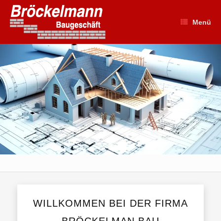
Zum
Inhalt
Menü
springen
WILLKOMMEN BEI DER FIRMA